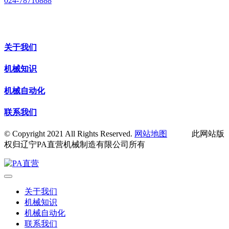
024-78710888
关于我们
机械知识
机械自动化
联系我们
© Copyright 2021 All Rights Reserved.
网站地图
此网站版
权归辽宁PA直营机械制造有限公司所有
关于我们
机械知识
机械自动化
联系我们